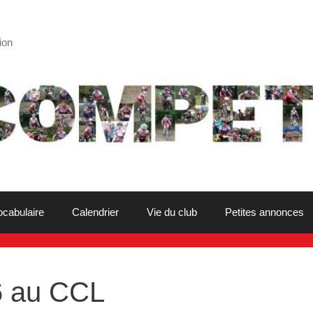
ion
ocabulaire
Calendrier
Vie du club
Petites annonces
6 au CCL