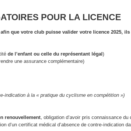
ATOIRES POUR LA LICENCE
in que votre club puisse valider votre licence 2025, ils 
tité
de l’enfant ou celle du représentant légal
)
 prendre une assurance complémentaire)
re-indication à la « pratique du cyclisme en compétition »)
on renouvellement
, obligation d’avoir pris connaissance du 
ion d’un certificat médical d’absence de contre-indication d