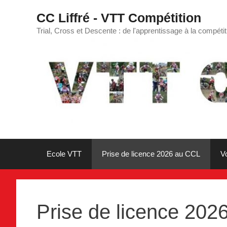
Aller
CC Liffré - VTT Compétition
au
contenu
Trial, Cross et Descente : de l'apprentissage à la compétit
Ecole VTT
Prise de licence 2026 au CCL
V
Prise de licence 202