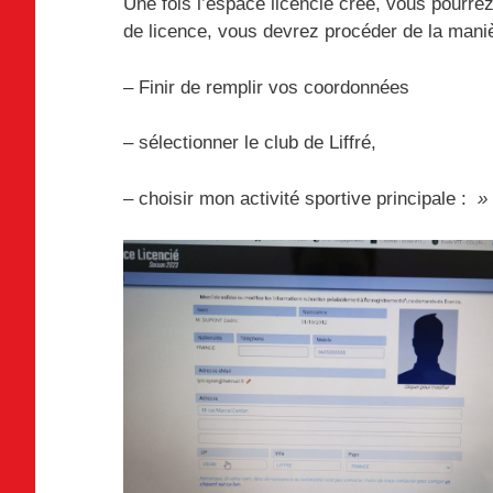
Une fois l’espace licencié créé, vous pourre
de licence, vous devrez procéder de la mani
– Finir de remplir vos coordonnées
– sélectionner le club de Liffré,
– choisir mon activité sportive principale :
» 