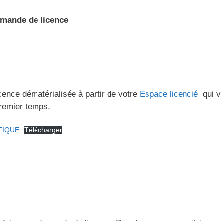
emande de licence
icence dématérialisée à partir de votre
Espace licencié
qui v
premier temps,
ATIQUE
Télécharger