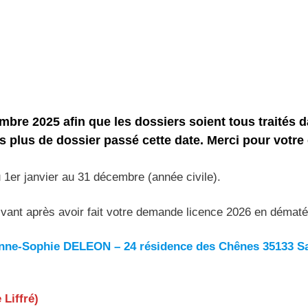
b
mbre 2025 afin que les dossiers soient tous traités d
 plus de dossier passé cette date.
Merci pour votr
 1er janvier au 31 décembre (année civile).
ivant après avoir fait votre demande licence 2026 en dématér
 Anne-Sophie DELEON – 24 résidence des Chênes 35133 Sa
 Liffré)