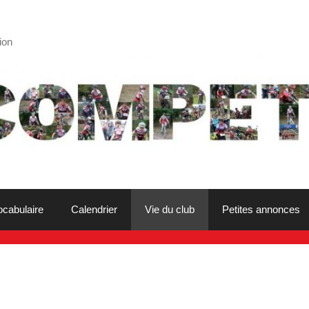
ion
ocabulaire
Calendrier
Vie du club
Petites annonces